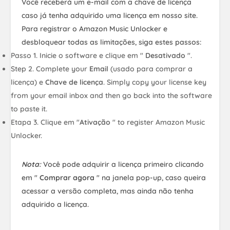
Você receberá um e-mail com a chave de licença
caso já tenha adquirido uma licença em nosso site.
Para registrar o Amazon Music Unlocker e
desbloquear todas as limitações, siga estes passos:
Passo 1. Inicie o software e clique em "
Desativado
".
Step 2. Complete your
Email
(usado para comprar a
licença) e
Chave de licença
. Simply copy your license key
from your email inbox and then go back into the software
to paste it.
Etapa 3. Clique em "
Ativação
" to register Amazon Music
Unlocker.
Nota:
Você pode adquirir a licença primeiro clicando
em "
Comprar agora
" na janela pop-up, caso queira
acessar a versão completa, mas ainda não tenha
adquirido a licença.