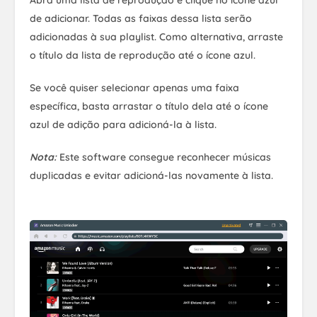
Abra uma lista de reprodução e clique no ícone azul
de adicionar. Todas as faixas dessa lista serão
adicionadas à sua playlist. Como alternativa, arraste
o título da lista de reprodução até o ícone azul.
Se você quiser selecionar apenas uma faixa
específica, basta arrastar o título dela até o ícone
azul de adição para adicioná-la à lista.
Nota:
Este software consegue reconhecer músicas
duplicadas e evitar adicioná-las novamente à lista.